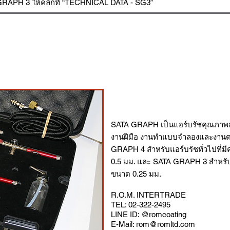
 GRAPH 3 ให้คลิกที่ “TECHNICAL DATA - SG3”
ซื้อ
แอร์บรัช SATA GRAPH
SATA GRAPH เป็นแอร์บรัชคุณภาพส
งานฝีมือ งานทำแบบจำลองและงาน
GRAPH 4 สำหรับแอร์บรัชทั่วไปที่
0.5 มม. และ SATA GRAPH 3 สำหรับง
ขนาด 0.25 มม.
R.O.M. INTERTRADE
TEL: 02-322-2495
LINE ID: @romcoating
E-Mail:
rom@romltd.com