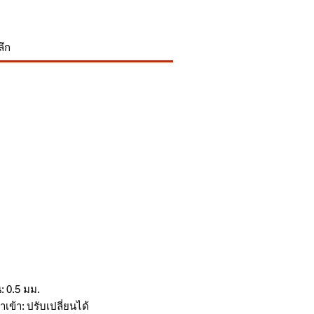
ลึก
อมูลทางเทคนิคอย่างย่อ
: 0.5 มม.
ข้า: ปรับเปลี่ยนได้