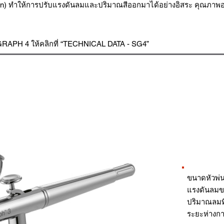
ion) ทำให้การปรับแรงดันลมและปริมาณสีออกมาได้อย่างอิสระ คุณภา
 GRAPH 4 ให้คลิกที่ “TECHNICAL DATA - SG4”
PH 3
ข้
ขนาดหัวพ่น
แรงดันลมขาเ
ปริมาณลมที่
ระยะห่างการ