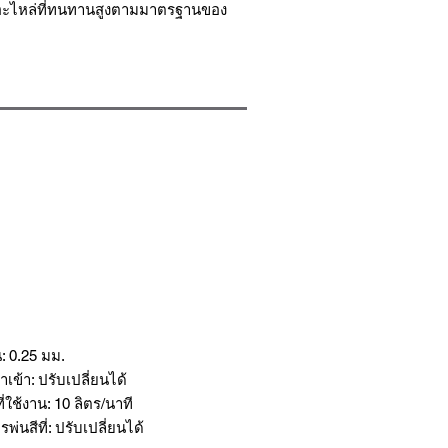
พอะไหล่ที่ทนทานสูงตามมาตรฐานของ
อมูลทางเทคนิคอย่างย่อ
: 0.25 มม.
ข้า: ปรับเปลี่ยนได้
ใช้งาน: 10 ลิตร/นาที
พ่นสีที่: ปรับเปลี่ยนได้