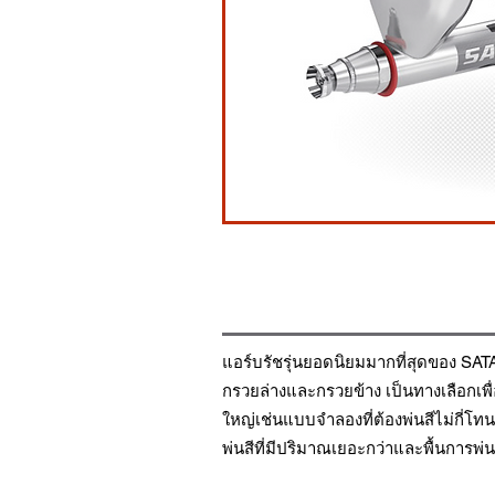
แอร์บรัชอเนกประสงค์สำหร
แอร์บรัชรุ่นยอดนิยมมากที่สุดของ SATA
กรวยล่างและกรวยข้าง เป็นทางเลือกเพื่
ใหญ่เช่นแบบจำลองที่ต้องพ่นสีไม่กี่โทนใ
พ่นสีที่มีปริมาณเยอะกว่าและพื้นการพ่นท