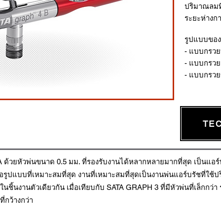
ปริมาณลมที่
ระยะห่างการ
รูปแบบของ
- แบบกรว
- แบบกรวย
- แบบกรวย
ับงานที่หลากหลาย
TEC
 ด้วยหัวพ่นขนาด 0.5 มม. ที่รองรับงานได้หลากหลายมากที่สุด เป็นแอร์บ
อรูปแบบที่เหมาะสมที่สุด งานที่เหมาะสมที่สุดเป็นงานพ่นแอร์บรัชที่ใช้
นชิ้นงานตัวเดียวกัน เมื่อเทียบกับ SATA GRAPH 3 ที่มีหัวพ่นที่เล็กกว่า
ี่กว้างกว่า