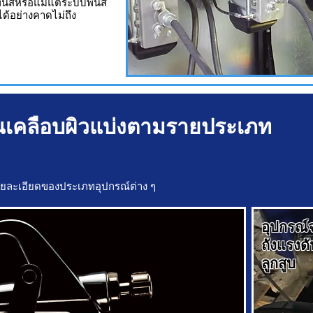
นสีหรือแม้แต่ระบบพ่นสี
้อย่างคาดไม่ถึง
นเคลือบผิวแบ่งตามรายประเภท
รายละเอียดของประเภทอุปกรณ์ต่าง ๆ
อุปกรณ์
ถังแรงด
ลูกสูบ