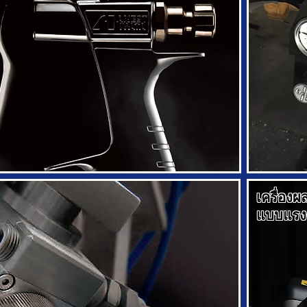
เครื่องผ
แบบแรงด