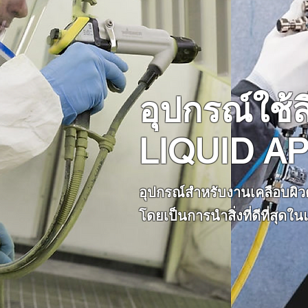
อุปกรณ์ใช้
LIQUID A
อุปกรณ์สำหรับงานเคลือบผิว
โดยเป็นการนำสิ่งที่ดีที่สุ