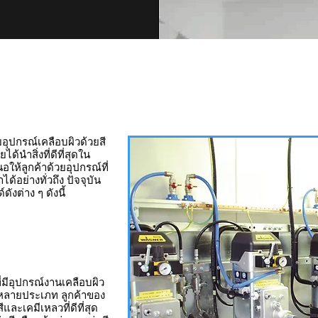
ิวด้วยสีและเคมีเหลวที่ดีที่สุดมาใช
ยอุปกรณ์เคลือบผิวด้วยสี
นำสิ่งที่ดีที่สุดใน
ห้ลูกค้าด้วยอุปกรณ์ที่
้อย่างทั่วถึง ปัจจุบัน
งต่าง ๆ ดังนี้
่มีอุปกรณ์งานเคลือบผิว
้หลายประเภท ลูกค้าของ
ละเคมีเหลวที่ดีที่สุด