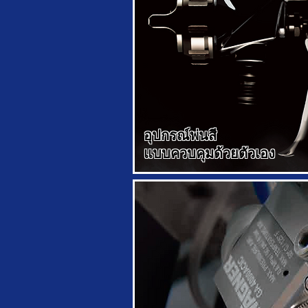
อุปกรณ์พ่นสี
แบบควบคุมด้วยตัวเอง