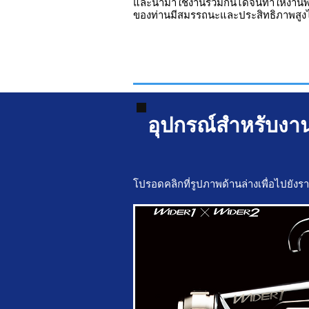
และนำมาใช้งานร่วมกันได้จนทำให้งานพ่
ของท่านมีสมรรถนะและประสิทธิภาพสูงได
อุปกรณ์สำหรับงา
โปรอดคลิกที่รูปภาพด้านล่างเพื่อไปยัง