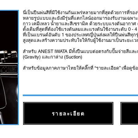
นี่เป็นปืนพ่นสีที่มีใช้งานกันแพร่หลายมากที่สุดด้วยการที
หลายรูปแบบและยังมีรุ่นที่แตกไลน์ออกมารองรับงานเฉพาะ
กาว เคมีเหลว น้ำยาและสีเซรามิค ด้วยระบบแรงดันอากาศ (Ai
ดั้งเดิมที่สุดที่ต้องใช้แรงดันลมและแรงดันใช้งานระดับ 0 
ที่เป็นแบรนด์อันดับ 1 ของประเทศญี่ปุ่นส่งผลให้ปืนพ่นสี
สูงสุดและสร้างความประทับใจให้กับผู้ใช้งานมาเป็นระยะเ
สำหรับ ANEST IWATA มีทั้งปืนแบบต่อตรงกับปั๊มจ่ายสีแล
(Gravity) และกาล่าง (Suction)
สำหรับข้อมูลภาคภาษาไทยให้คลิ๊กที่ “รายละเอียด” เพื่อดูข้อม
รายละเอียด