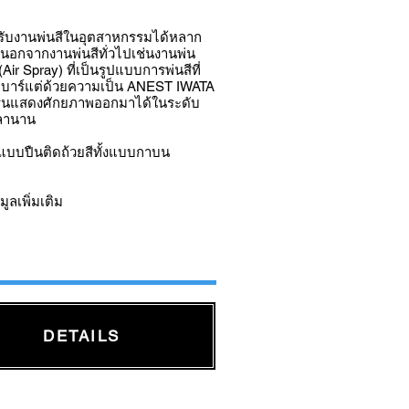
่รองรับงานพ่นสีในอุตสาหกรรมได้หลาก
นอกจากงานพ่นสีทั่วไปเช่นงานพ่น
r Spray) ที่เป็นรูปแบบการพ่นสีที่
- 4 บาร์แต่ด้วยความเป็น ANEST IWATA
ทุกรุ่นแสดงศักยภาพออกมาได้ในระดับ
วลานาน
ะแบบปืนติดถ้วยสีทั้งแบบกาบน
ูลเพิ่มเติม
DETAILS