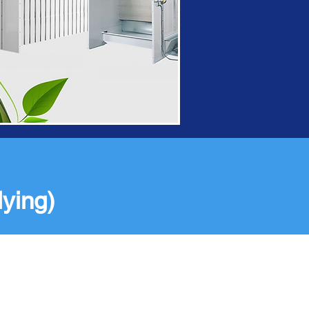
ying)