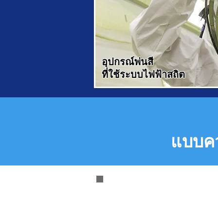
อุปกรณ์พ่นสี
ที่ใช้ระบบไฟฟ้าสถิต
แบบคว
ปืนพ่นสีแรงดัน