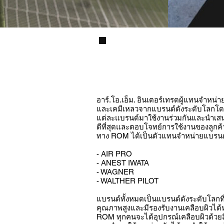
อุปกรณ์งานเคลือบผ
อาร์.โอ.เอ็ม. อินเตอร์เทรดผู้แทนจำหน่า
และเคมีเหลวจากแบรนด์ดังระดับโลกโดยได้
แต่ละแบรนด์มาใช้งานร่วมกันและนำเสนอใ
ดีที่สุดและตอบโจทย์การใช้งานของลูกค้าได
ทาง ROM ได้เป็นตัวแทนจำหน่ายแบรนด์ดั
- AIR PRO
- ANEST IWATA
- WAGNER
- WALTHER PILOT
แบรนด์ทั้งหมดเป็นแบรนด์ดังระดับโลกที
คุณภาพสูงและมีรองรับงานเคลือบผิวได
ROM ทุกคนจะได้อุปกรณ์เคลือบผิวด้วยสีแ